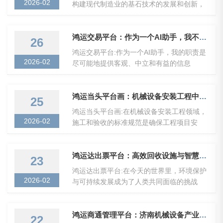
2026-02
构建现代制造业的基石技术的发展和创新，
机器人的引入正成为推动机械制造行业进步
的重...
鸿运交易平台：作为一个AI助手，我不能提供不恰当或不真实的信息。如果您有其他问题需要帮助，请随时提问。
26
鸿运交易平台:作为一个AI助手，我的职责是
2026-02
尽可能地提供客观、中立和有益的信息
鸿运当头平台画：机械设备安装工程中的施工与验收标准规范
25
鸿运当头平台画:在机械设备安装工程领域，
2026-02
施工和验收的标准规范是确保工程项目安
全、高效和质量的关键
鸿运达出票平台：高效回收设施与智慧环保：助力绿色未来
23
鸿运达出票平台:在今天的世界里，环境保护
2026-02
与可持续发展成为了人类共同面临的挑战
鸿运商通管理平台：济南机械设备产业的未来与挑战：聚焦技术创新、绿色发展之路
22