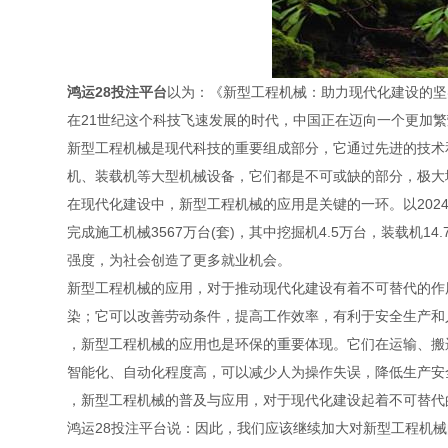
鸿运28投注平台
以为：《新型工程机械：助力现代化建设的坚
在21世纪这个科技飞速发展的时代，中国正在迈向一个更加
新型工程机械是现代科技的重要组成部分，它通过先进的技术
机、装载机等大型机械设备，它们都是不可或缺的部分，极大
在现代化建设中，新型工程机械的应用是关键的一环。以202
完成施工机械3567万台(套)，其中挖掘机4.5万台，装载机
强度，为社会创造了更多就业机会。
新型工程机械的应用，对于推动现代化建设有着不可替代的作
染；它可以改善劳动条件，提高工作效率，有利于安全生产和
，新型工程机械的应用也是环保的重要体现。它们在运输、搬
智能化、自动化程度高，可以减少人为操作失误，降低生产安
，新型工程机械的普及与应用，对于现代化建设起着不可替代
鸿运28投注平台说：因此，我们应该继续加大对新型工程机