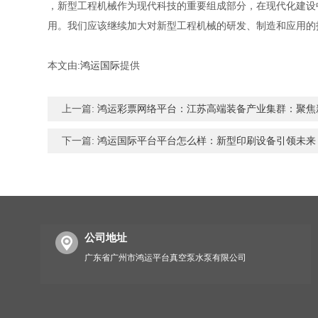
，新型工程机械作为现代科技的重要组成部分，在现代化建设
用。我们应该继续加大对新型工程机械的研发、制造和应用的
本文由:
鸿运国际
提供
上一篇:
鸿运彩票网络平台：江苏高端装备产业集群：聚焦
下一篇:
鸿运国际平台平台怎么样：新型印刷设备引领未来
公司地址
广东省广州市鸿运平台真空泵水泵有限公司