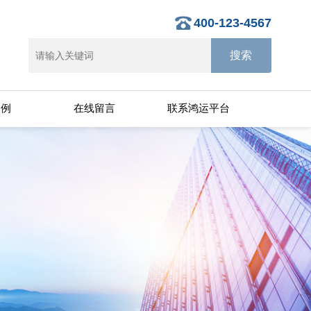
400-123-4567
案例
在线留言
联系鸿运平台