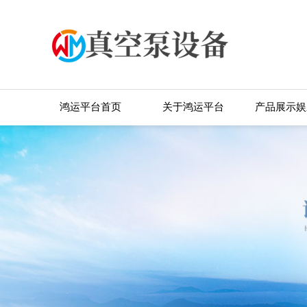
鸿运平台首页
关于鸿运平台
产品展示娱