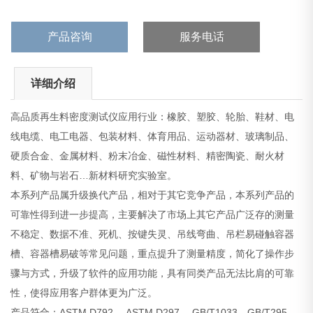
合成本效益的解决方案，切实满 足客户的标准和需求。
产品咨询
服务电话
详细介绍
高品质再生料密度测试仪应用行业：橡胶、塑胶、轮胎、鞋材、电
线电缆、电工电器、包装材料、体育用品、运动器材、玻璃制品、
硬质合金、金属材料、粉末冶金、磁性材料、精密陶瓷、耐火材
料、矿物与岩石…新材料研究实验室。
本系列产品属升级换代产品，相对于其它竞争产品，本系列产品的
可靠性得到进一步提高，主要解决了市场上其它产品广泛存的测量
不稳定、数据不准、死机、按键失灵、吊线弯曲、吊栏易碰触容器
槽、容器槽易破等常见问题，重点提升了测量精度，简化了操作步
骤与方式，升级了软件的应用功能，具有同类产品无法比肩的可靠
性，使得应用客户群体更为广泛。
产品符合：ASTM D792、 ASTM D297、 GB/T1033、GB/T295