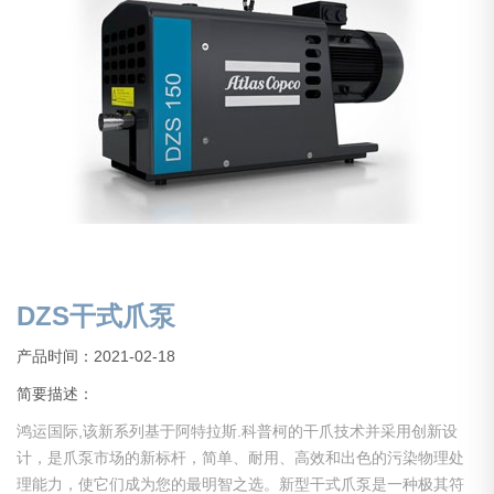
DZS干式爪泵
产品时间：2021-02-18
简要描述：
鸿运国际,该新系列基于阿特拉斯.科普柯的干爪技术并采用创新设
计，是爪泵市场的新标杆，简单、耐用、高效和出色的污染物理处
理能力，使它们成为您的最明智之选。新型干式爪泵是一种极其符