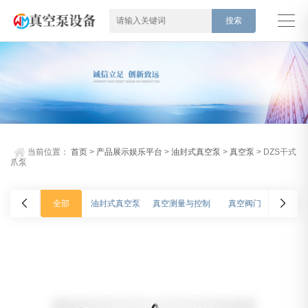
当前位置：
首页
>
产品展示娱乐平台
>
油封式真空泵
>
真空泵
> DZS干式
爪泵
全部
油封式真空泵
真空测量与控制
真空阀门
氦质